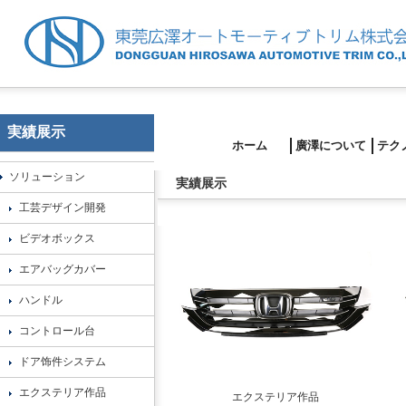
実績展示
ホーム
廣澤について
テク
ソリューション
実績展示
工芸デザイン開発
ビデオボックス
エアバッグカバー
ハンドル
コントロール台
ドア饰件システム
エクステリア作品
エクステリア作品