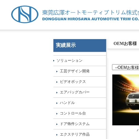
OEMお客様
実績展示
ソリューション
工芸デザイン開発
ビデオボックス
エアバッグカバー
ハンドル
コントロール台
ドア饰件システム
エクステリア作品