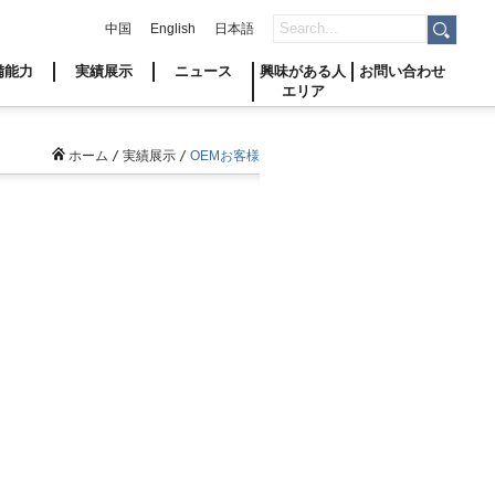
中国
English
日本語
備能力
実績展示
ニュース
興味がある人
お問い合わせ
エリア
ホーム
/
実績展示
/
OEMお客様