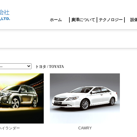
ホーム
廣澤について
テクノロジー
設
トヨタ / TOYATA
ハイランダー
CAMRY